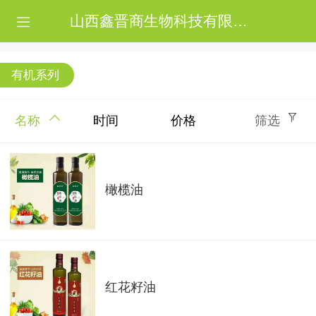
山西鑫晋商生物科技有限公司
有机系列
名称
时间
价格
筛选
橄榄油
红花籽油