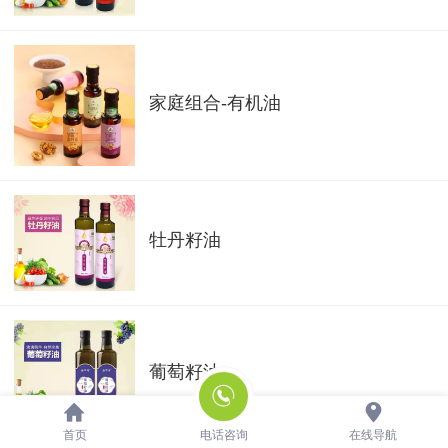
家庭组合-有机油
牡丹籽油
葡萄籽油
首页
电话咨询
在线导航